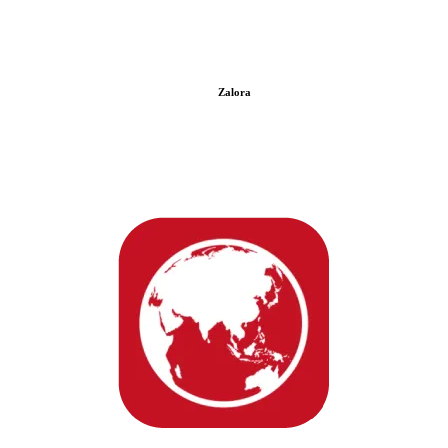
Zalora