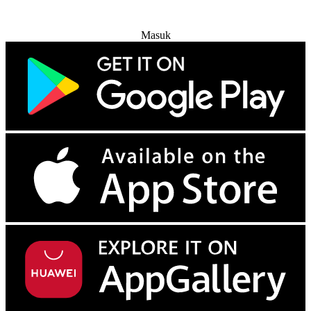
Coba Gratis
Masuk