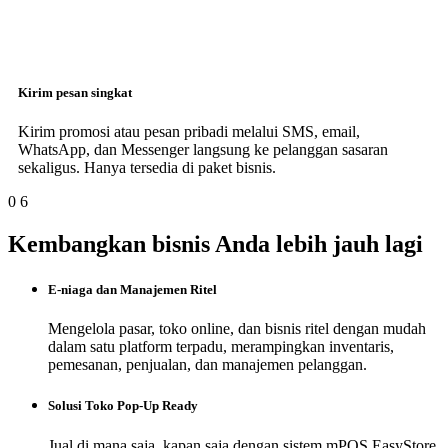
Kirim pesan singkat
Kirim promosi atau pesan pribadi melalui SMS, email,
WhatsApp, dan Messenger langsung ke pelanggan sasaran
sekaligus. Hanya tersedia di paket bisnis.
0
6
Kembangkan bisnis Anda lebih jauh lagi
E-niaga dan Manajemen Ritel
Mengelola pasar, toko online, dan bisnis ritel dengan mudah
dalam satu platform terpadu, merampingkan inventaris,
pemesanan, penjualan, dan manajemen pelanggan.
Solusi Toko Pop-Up Ready
Jual di mana saja, kapan saja dengan sistem mPOS EasyStore.