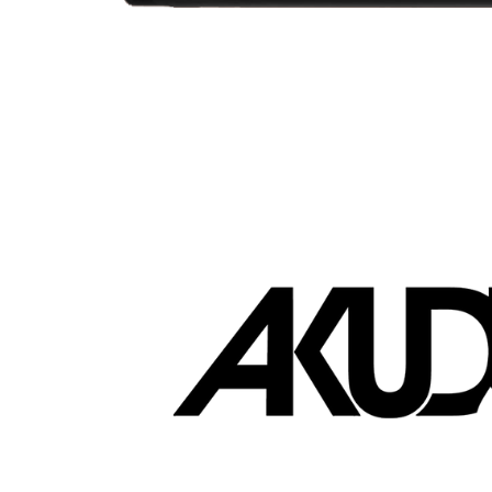
Merek yang menyukai EasyStore