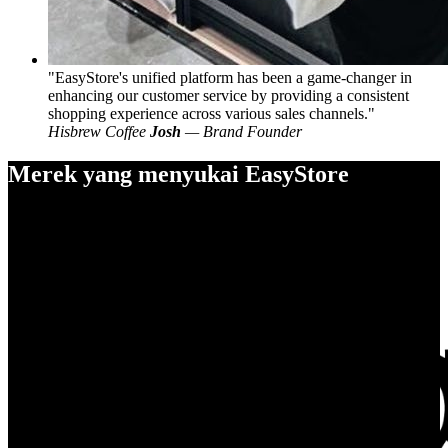
EasyStore's unified platform has been a game-changer in
enhancing our customer service by providing a consistent
shopping experience across various sales channels.
Hisbrew Coffee
Josh
— Brand Founder
Merek yang menyukai EasyStore