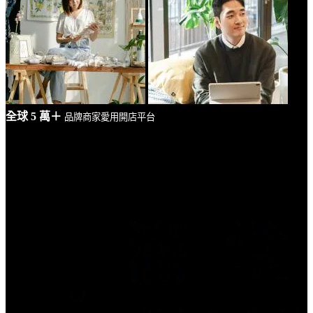
全球 5 萬＋
品牌商家愛用開店平台