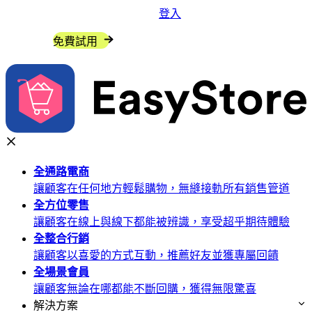
登入
聯絡我們
免費試用
全通路
電商
讓顧客在任何地方輕鬆購物，無縫接軌所有銷售管道
全方位
零售
讓顧客在線上與線下都能被辨識，享受超乎期待體驗
全整合
行銷
讓顧客以喜愛的方式互動，推薦好友並獲專屬回饋
全場景
會員
讓顧客無論在哪都能不斷回購，獲得無限驚喜
解決方案