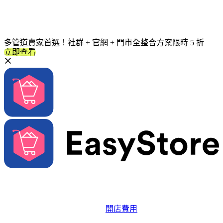
多管道賣家首選！社群 + 官網 + 門市全整合方案限時 5 折
立即查看
解決方案
系統功能
開店費用
品牌成長資源