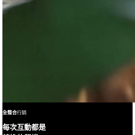
全整合
行銷
每次互動都是