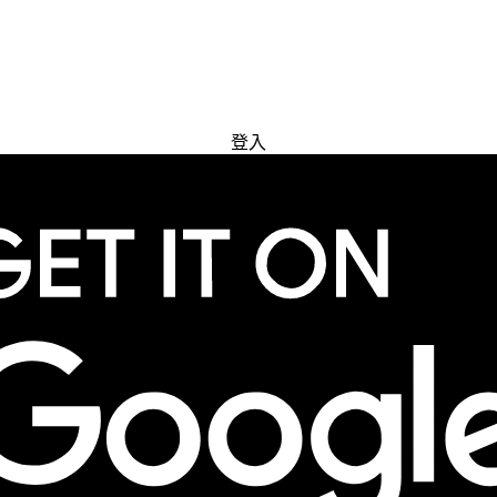
免費試用
登入