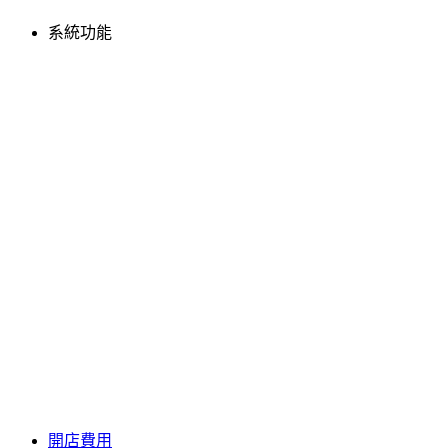
系統功能
開店費用