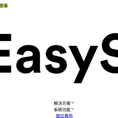
查看
解決方案
系統功能
開店費用