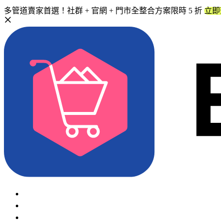
多管道賣家首選！社群 + 官網 + 門市全整合方案限時 5 折
立即