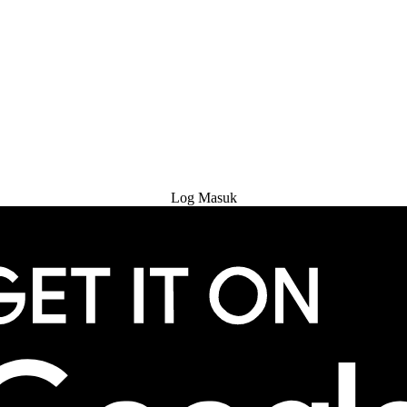
Cuba Percuma
Log Masuk