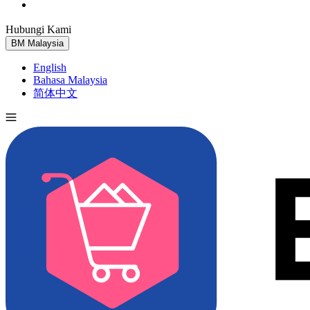
Hubungi Kami
Cuba Percuma
BM
Malaysia
English
Bahasa Malaysia
简体中文