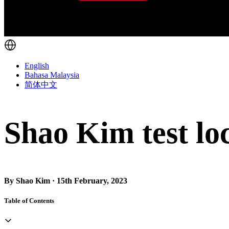
English
Bahasa Malaysia
简体中文
Shao Kim test lo
By Shao Kim · 15th February, 2023
Table of Contents