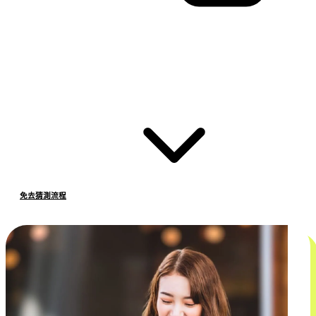
免去猜測流程