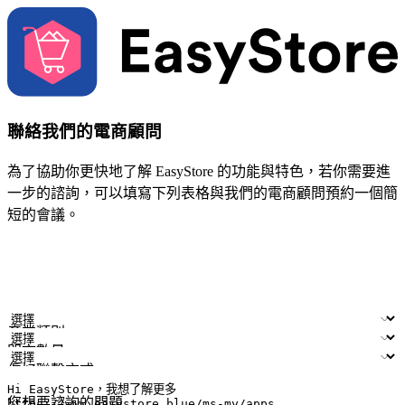
聯絡我們的電商顧問
為了協助你更快地了解 EasyStore 的功能與特色，若你需要進
一步的諮詢，可以填寫下列表格與我們的電商顧問預約一個簡
短的會議。
姓名
公司/品牌
電子郵件
手機號碼
產業類別
門市數量
偏好聯繫方式
LINE ID (非必填)
您想要諮詢的問題