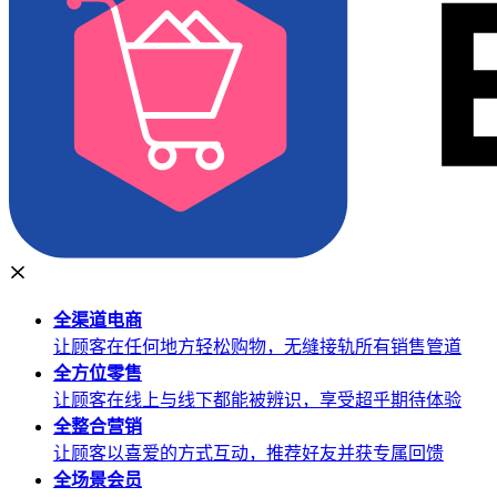
全渠道
电商
让顾客在任何地方轻松购物，无缝接轨所有销售管道
全方位
零售
让顾客在线上与线下都能被辨识，享受超乎期待体验
全整合
营销
让顾客以喜爱的方式互动，推荐好友并获专属回馈
全场景
会员